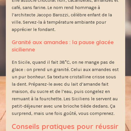
Elle associe chocolat noir, cacahuètes, amandes et
café, sans farine. Le nom rend hommage à
l’architecte Jacopo Barozzi, célèbre enfant de la
ville. Servez-la à température ambiante pour
apprécier le fondant.
Granité aux amandes : la pause glacée
sicilienne
En Sicile, quand il fait 38°C, on ne mange pas de
glace : on prend un granité. Celui aux amandes est
un pur bonheur. Sa texture cristalline crisse sous
la dent. Préparez-le avec du lait d’amande fait
maison, du sucre et de l’eau, puis congelez en
remuant à la fourchette. Les Siciliens le servent au
petit-déjeuner avec une brioche tiède dedans. Ça
surprend, mais une fois goûté, vous comprenez.
Conseils pratiques pour réussir