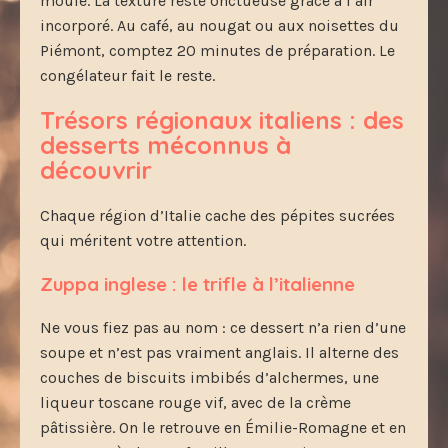
moule. La texture reste onctueuse grâce à l’air
incorporé. Au café, au nougat ou aux noisettes du
Piémont, comptez 20 minutes de préparation. Le
congélateur fait le reste.
Trésors régionaux italiens : des
desserts méconnus à
découvrir
Chaque région d’Italie cache des pépites sucrées
qui méritent votre attention.
Zuppa inglese : le trifle à l’italienne
Ne vous fiez pas au nom : ce dessert n’a rien d’une
soupe et n’est pas vraiment anglais. Il alterne des
couches de biscuits imbibés d’alchermes, une
liqueur toscane rouge vif, avec de la crème
pâtissière. On le retrouve en Émilie-Romagne et en