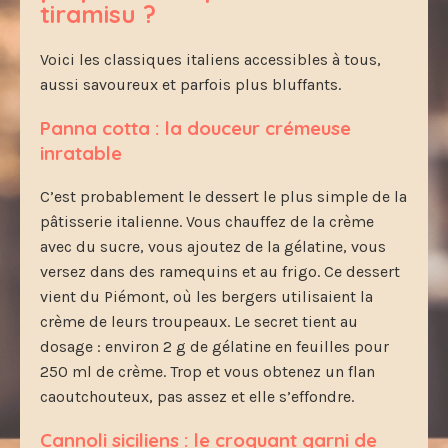
tiramisu ?
Voici les classiques italiens accessibles à tous,
aussi savoureux et parfois plus bluffants.
Panna cotta : la douceur crémeuse
inratable
C’est probablement le dessert le plus simple de la
pâtisserie italienne. Vous chauffez de la crème
avec du sucre, vous ajoutez de la gélatine, vous
versez dans des ramequins et au frigo. Ce dessert
vient du Piémont, où les bergers utilisaient la
crème de leurs troupeaux. Le secret tient au
dosage : environ 2 g de gélatine en feuilles pour
250 ml de crème. Trop et vous obtenez un flan
caoutchouteux, pas assez et elle s’effondre.
Cannoli siciliens : le croquant garni de