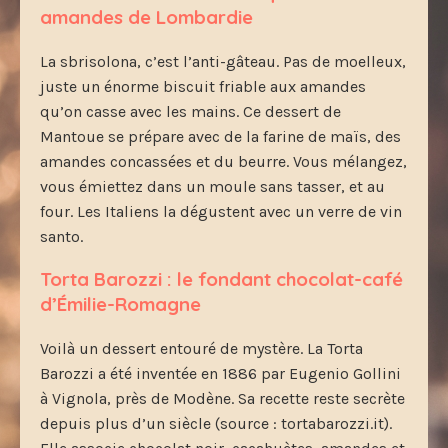
amandes de Lombardie
La sbrisolona, c’est l’anti-gâteau. Pas de moelleux,
juste un énorme biscuit friable aux amandes
qu’on casse avec les mains. Ce dessert de
Mantoue se prépare avec de la farine de maïs, des
amandes concassées et du beurre. Vous mélangez,
vous émiettez dans un moule sans tasser, et au
four. Les Italiens la dégustent avec un verre de vin
santo.
Torta Barozzi : le fondant chocolat-café
d’Émilie-Romagne
Voilà un dessert entouré de mystère. La Torta
Barozzi a été inventée en 1886 par Eugenio Gollini
à Vignola, près de Modène. Sa recette reste secrète
depuis plus d’un siècle (source : tortabarozzi.it).