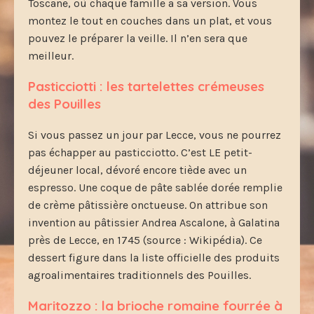
Toscane, où chaque famille a sa version. Vous
montez le tout en couches dans un plat, et vous
pouvez le préparer la veille. Il n’en sera que
meilleur.
Pasticciotti : les tartelettes crémeuses
des Pouilles
Si vous passez un jour par Lecce, vous ne pourrez
pas échapper au pasticciotto. C’est LE petit-
déjeuner local, dévoré encore tiède avec un
espresso. Une coque de pâte sablée dorée remplie
de crème pâtissière onctueuse. On attribue son
invention au pâtissier Andrea Ascalone, à Galatina
près de Lecce, en 1745 (source : Wikipédia). Ce
dessert figure dans la liste officielle des produits
agroalimentaires traditionnels des Pouilles.
Maritozzo : la brioche romaine fourrée à