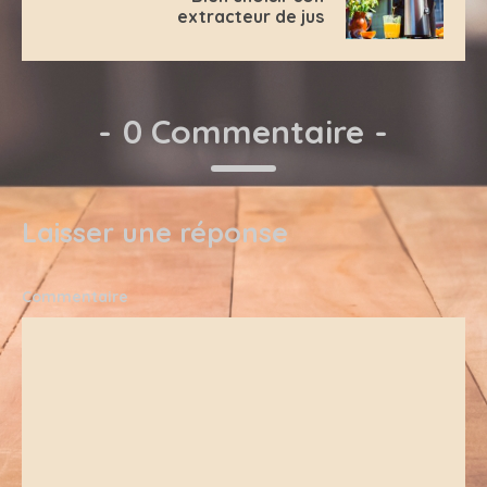
extracteur de jus
-
0 Commentaire
-
Laisser une réponse
Commentaire